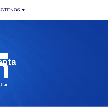
ÁCTENOS
enta