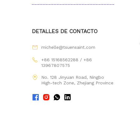
DETALLES DE CONTACTO
michelle@tsuensaint.com
+86 15168562288 / +86
13967807575
No. 128 Jinyuan Road, Ningbo
High-tech Zone, Zhejiang Province