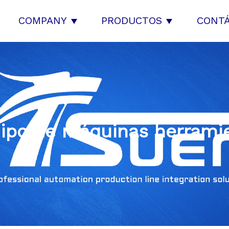
COMPANY
PRODUCTOS
CONT
ipo de máquinas herrami